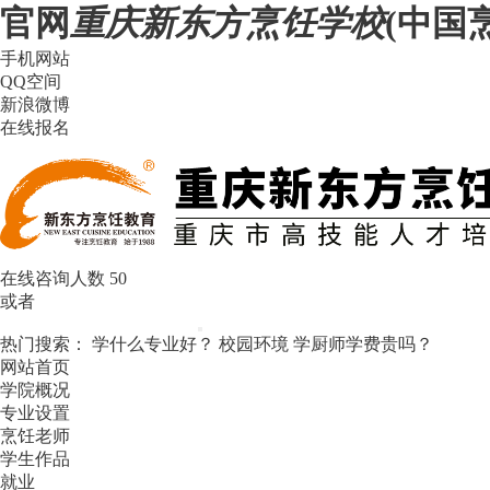
官网
重庆新东方烹饪学校
(中国
手机网站
QQ空间
新浪微博
在线报名
在线咨询人数
51
或者
热门搜索：
学什么专业好？
校园环境
学厨师学费贵吗？
网站首页
学院概况
专业设置
烹饪老师
学生作品
就业