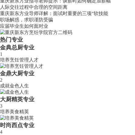
重庆新东方业指导老师提示：谈薪时如何确定加薪幅
人际交往过程中合理的空间距离
重庆新东方业导师详解：面试时重要的三项“软技能
职场解惑，求职谨防受骗
应届毕业生如何面对业
热门专业
金典总厨专业
1
培养烹饪管理人才
金鼎大厨专业
2
成就金色人生
大厨精英专业
3
培养美食精英
时尚西点专业
4