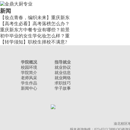
新闻
【妆点青春，编织未来】重庆新东
【高考生必看】高考落榜怎么办？
重庆新东方中餐专业有哪些？前景
初中毕业的女生学化妆怎么样？重
【转学须知】职校生择校不满意?
学院概况
指导就业
校园环境
就业协议
学院简介
就业信息
老师风采
就业网络
学生作品
求职技巧
新闻中心
学子故事
渝北校区
报名咨询热线：023-6513 5999 QQ咨询