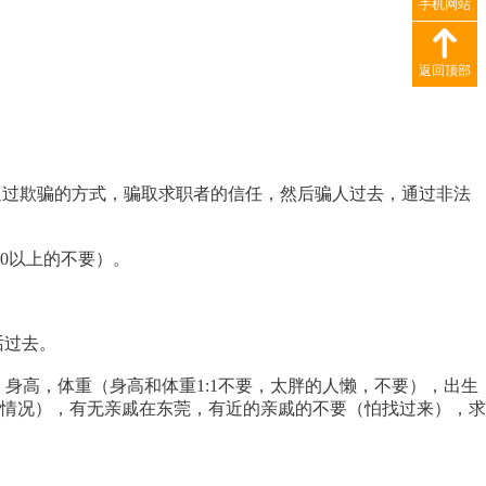
手机网站
返回顶部
通过欺骗的方式，骗取求职者的信任，然后骗人过去，通过非法
0以上的不要）。
话过去。
身高，体重（身高和体重1:1不要，太胖的人懒，不要），出生
济情况），有无亲戚在东莞，有近的亲戚的不要（怕找过来），求