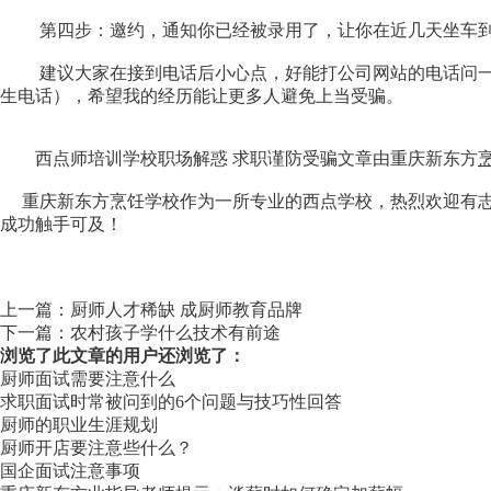
第四步：邀约，通知你已经被录用了，让你在近几天坐车到东
建议大家在接到电话后小心点，好能打公司网站的电话问一下
生电话），希望我的经历能让更多人避免上当受骗。
西点师培训学校职场解惑 求职谨防受骗文章由重庆新东方
重庆新东方烹饪学校作为一所专业的西点学校，热烈欢迎有志
成功触手可及！
上一篇：
厨师人才稀缺 成厨师教育品牌
下一篇：
农村孩子学什么技术有前途
浏览了此文章的用户还浏览了：
厨师面试需要注意什么
求职面试时常被问到的6个问题与技巧性回答
厨师的职业生涯规划
厨师开店要注意些什么？
国企面试注意事项