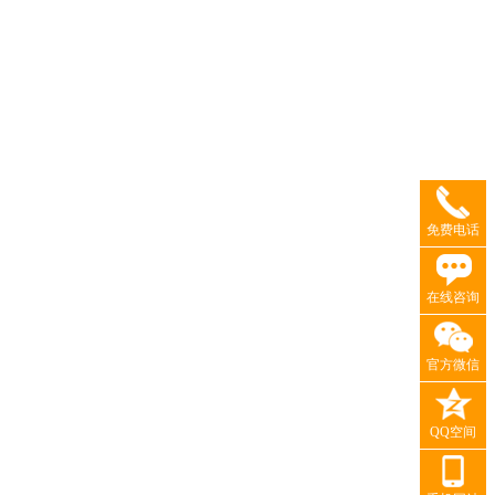
免费电话
在线咨询
官方微信
QQ空间