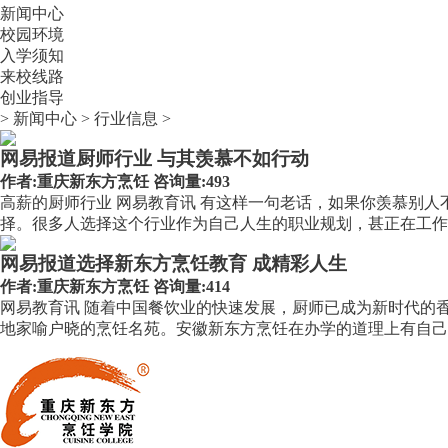
新闻中心
校园环境
入学须知
来校线路
创业指导
>
新闻中心
>
行业信息
>
网易报道厨师行业 与其羡慕不如行动
作者:
重庆新东方烹饪
咨询量:493
高薪的厨师行业 网易教育讯 有这样一句老话，如果你羡慕别
择。很多人选择这个行业作为自己人生的职业规划，甚正在工作的
网易报道选择新东方烹饪教育 成精彩人生
作者:
重庆新东方烹饪
咨询量:414
网易教育讯 随着中国餐饮业的快速发展，厨师已成为新时代的
地家喻户晓的烹饪名苑。安徽新东方烹饪在办学的道理上有自己的