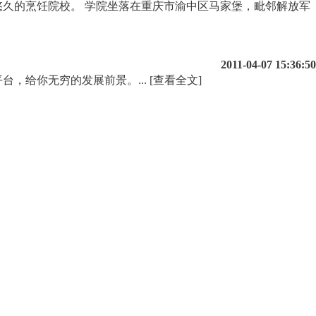
久的烹饪院校。 学院坐落在重庆市渝中区马家堡，毗邻解放军
2011-04-07 15:36:50
台，给你无穷的发展前景。...
[查看全文]