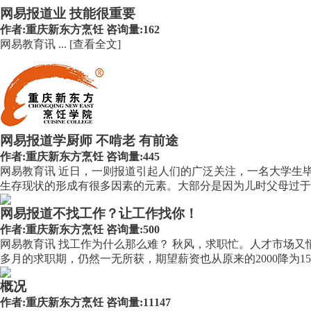
网易报道业 技能很重要
作者:
重庆新东方烹饪
咨询量:162
网易教育讯 ...
[查看全文]
网易报道学厨师 不啃老 有前途
作者:
重庆新东方烹饪
咨询量:445
网易教育讯 近日，一则报道引起人们的广泛关注，一名大学生
生存现状的形成有很多因素的元素。大部分是因为儿时父母过于溺
网易报道不找工作？让工作找你！
作者:
重庆新东方烹饪
咨询量:500
网易教育讯 找工作为什么那么难？ 秋风，求职忙。人才市场
多月的求职期，仍然一无所获，期望薪资也从原来的2000降为150
概况
作者:
重庆新东方烹饪
咨询量:11147