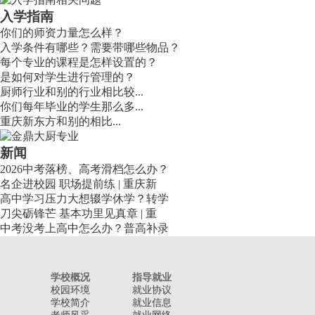
入学指南
你们的师资力量怎么样？
入学条件有哪些？需要带哪些物品？
每个专业的课程是怎样设置的？
是如何对学生进行管理的？
厨师行业和别的行业相比较...
你们每年毕业的学生那么多...
重庆新东方和别的相比...
新闻
2026中考落榜、高考滑档怎么办？
名企进校园 职场提前练 | 重庆新
高中学习压力大想辍学休学？转学
刀尖砺锋芒 基本功里见真章 | 重
中考没考上高中怎么办？普高补录
学校概况
指导就业
校园环境
就业协议
学校简介
就业信息