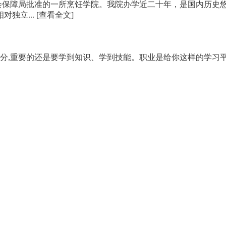
会保障局批准的一所烹饪学院。我院办学近二十年，是国内历史悠
对独立...
[查看全文]
部分,重要的还是要学到知识、学到技能。职业是给你这样的学习平