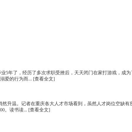
毕业5年了，经历了多次求职受挫后，天天闭门在家打游戏，成为
爱的行为而...
[查看全文]
又悄然升温。记者在重庆各大人才市场看到，虽然人才岗位空缺有
0。读书读...
[查看全文]