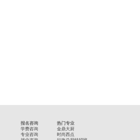
报名咨询
热门专业
学费咨询
金鼎大厨
专业咨询
时尚西点