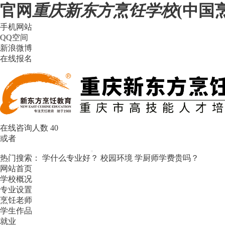
官网
重庆新东方烹饪学校
(中国
手机网站
QQ空间
新浪微博
在线报名
在线咨询人数
40
或者
热门搜索：
学什么专业好？
校园环境
学厨师学费贵吗？
网站首页
学校概况
专业设置
烹饪老师
学生作品
就业