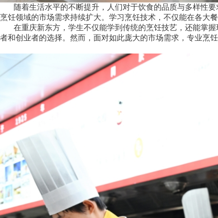
随着生活水平的不断提升，人们对于饮食的品质与多样性要求
烹饪领域的市场需求持续扩大。学习烹饪技术，不仅能在各大餐
在重庆新东方，学生不仅能学到传统的烹饪技艺，还能掌握现
者和创业者的选择。然而，面对如此庞大的市场需求，专业烹饪