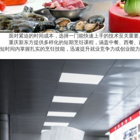
面对紧迫的时间成本，选择一门能快速上手的技术至关重要。
重庆新东方提供多样化的短期烹饪课程，涵盖中餐、西餐、西
短时间内掌握扎实的烹饪技能，迅速提升就业竞争力或创业能力