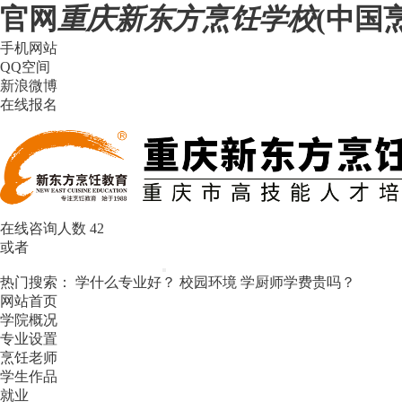
官网
重庆新东方烹饪学校
(中国
手机网站
QQ空间
新浪微博
在线报名
在线咨询人数
56
或者
热门搜索：
学什么专业好？
校园环境
学厨师学费贵吗？
网站首页
学院概况
专业设置
烹饪老师
学生作品
就业