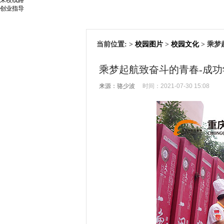
创业指导
当前位置:
>
校园图片
>
校园文化
> 乘
乘梦起航致奋斗的青春-成
来源：骆少波
时间：2021-07-30 15:08