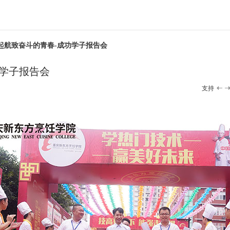
梦起航致奋斗的青春-成功学子报告会
功学子报告会
支持