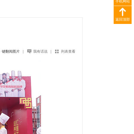
手机网站
返回顶部
键翻阅图片
|
我有话说
|
列表查看